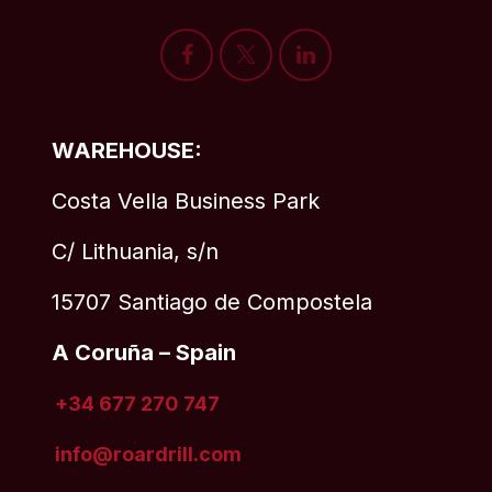
WAREHOUSE:
Costa Vella Business Park
C/ Lithuania, s/n
15707 Santiago de Compostela
A Coruña – Spain
+34 677 270 747
info@roardrill
.com