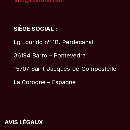
SIÈGE SOCIAL :
Lg Lourido nº 1B. Perdecanai
36194 Barro – Pontevedra
15707 Saint-Jacques-de-Compostelle
La Corogne – Espagne
AVIS LÉGAUX