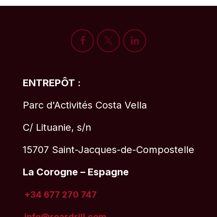
ENTREPÔT :
Parc d'Activités Costa Vella
C/ Lituanie, s/n
15707 Saint-Jacques-de-Compostelle
La Corogne – Espagne
+34 677 270 747
info@roardrill
.com