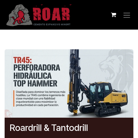
Se rendre au contenu
Roardrill & Tantodrill