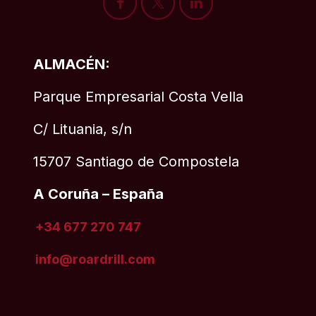
ALMACÉN:
Parque Empresarial Costa Vella
C/ Lituania, s/n
15707 Santiago de Compostela
A Coruña – España
+34 677 270 747
info@roardrill
.com