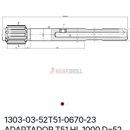
1303-03-52T51-0670-23
ADAPTADOR T51 HL 1000 D=52