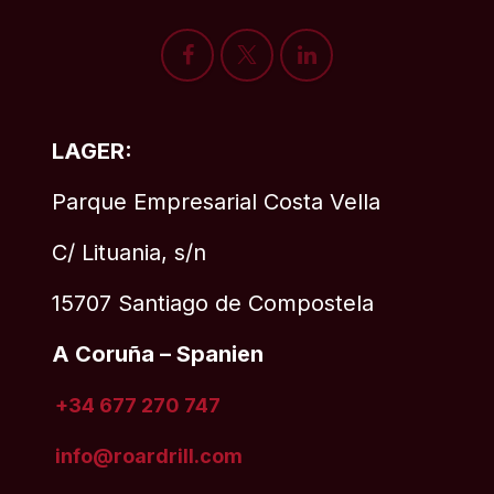
LAGER:
Parque Empresarial Costa Vella
C/ Lituania, s/n
15707 Santiago de Compostela
A Coruña – Spanien
+34 677 270 747
info@roardrill
.com