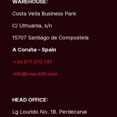
WAREHOUSE:
Costa Vella Business Park
C/ Lithuania, s/n
15707 Santiago de Compostela
A Coruña – Spain
+34 677 270 747
info@roardrill
.com
HEAD OFFICE:
Lg Lourido No. 1B. Perdecanai