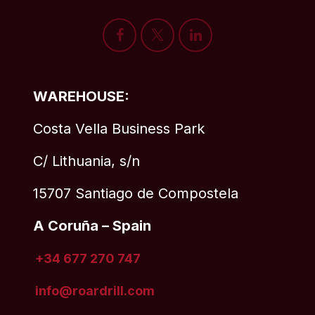
WAREHOUSE:
Costa Vella Business Park
C/ Lithuania, s/n
15707 Santiago de Compostela
A Coruña – Spain
+34 677 270 747
info@roardrill
.com