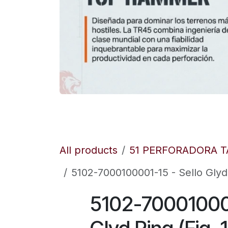
All products
51 PERFORADORA 
5102-7000100001-15 - Sello Glyd 
5102-700010000