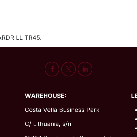
OARDRILL TR45.
WAREHOUSE:
L
Costa Vella Business Park
C/ Lithuania, s/n