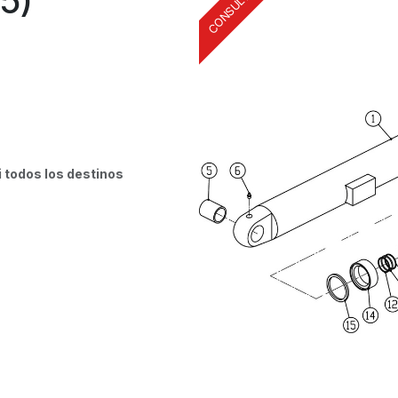
15)
i todos los destinos