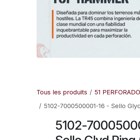
Tous les produits
51 PERFORAD
5102-7000500001-16 - Sello Glyd 
5102-70005000