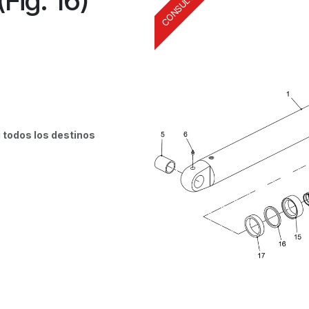
(Fig. 16)
i todos los destinos