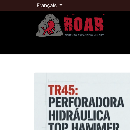
Se rendre au contenu
Français
INÍCIO
0 CIMENTO EXPANSIVO