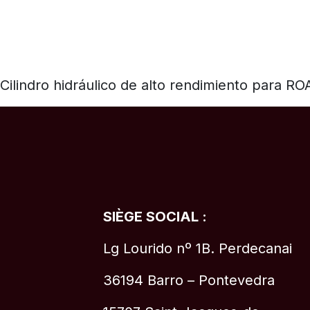
Cilindro hidráulico de alto rendimiento para R
SIÈGE SOCIAL :
Lg Lourido nº 1B. Perdecanai
36194 Barro – Pontevedra