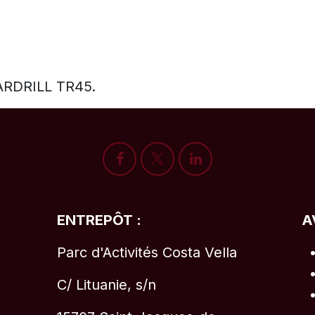
OARDRILL TR45.
ENTREPÔT :
A
Parc d'Activités Costa Vella
C/ Lituanie, s/n