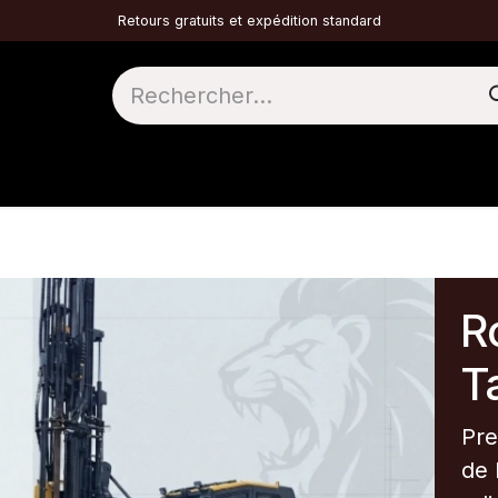
Retours gratuits et expédition standard
1 MARTELO DE TOPO
2 DTH
3 TÚNEIS
Ro
Ta
Pre
de 