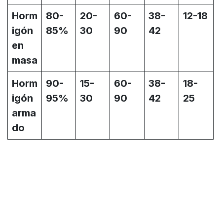
Horm
80-
20-
60-
38-
12-18
igón
85%
30
90
42
en
masa
Horm
90-
15-
60-
38-
18-
igón
95%
30
90
42
25
arma
do