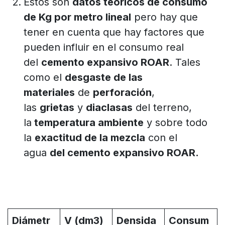
Estos son
datos teóricos de consumo
de Kg por metro lineal
pero hay que
tener en cuenta que hay factores que
pueden influir en el consumo real
del
cemento expansivo ROAR
. Tales
como el
desgaste de las
materiales
de
perforación
,
las
grietas
y
diaclasas
del terreno,
la
temperatura ambiente
y sobre todo
la
exactitud de la mezcla
con el
agua
del cemento expansivo ROAR.
Diámetr
V (dm3)
Densida
Consum