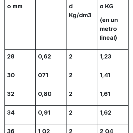
o mm
d
o KG
Kg/dm3
(en un
metro
lineal)
28
0,62
2
1,23
30
071
2
1,41
32
0,80
2
1,61
34
0,91
2
1,62
36
1,02
2
2,04