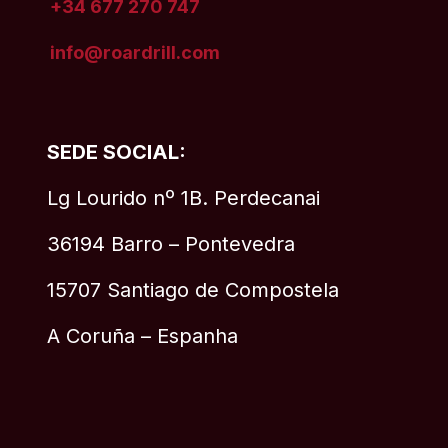
+34 677 270 747
info@roardrill
.com
SEDE SOCIAL:
Lg Lourido nº 1B. Perdecanai
36194 Barro – Pontevedra
15707 Santiago de Compostela
A Coruña – Espanha