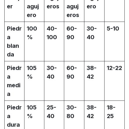
er
aguj
eros
aguj
ero
ero
eros
Piedr
100
40-
60-
30-
5-10
a
%
100
90
40
blan
da
Piedr
105
30-
60-
38-
12-22
a
%
40
90
42
medi
a
Piedr
105
25-
30-
38-
18-
a
%
40
80
42
25
dura