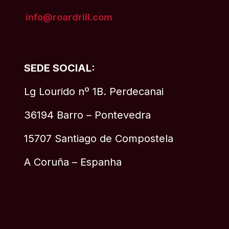
info@roardrill
.com
SEDE SOCIAL:
Lg Lourido nº 1B. Perdecanai
36194 Barro – Pontevedra
15707 Santiago de Compostela
A Coruña – Espanha