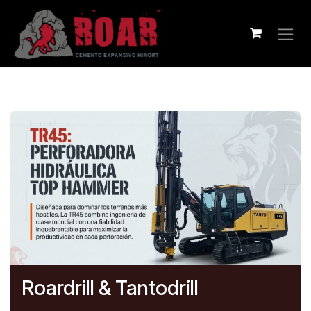
Pular para o conteúdo
Roardrill & Tantodrill