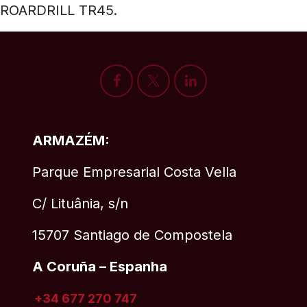
ROARDRILL TR45.
ARMAZÉM:
Parque Empresarial Costa Vella
C/ Lituânia, s/n
15707 Santiago de Compostela
A Coruña – Espanha
+34 677 270 747