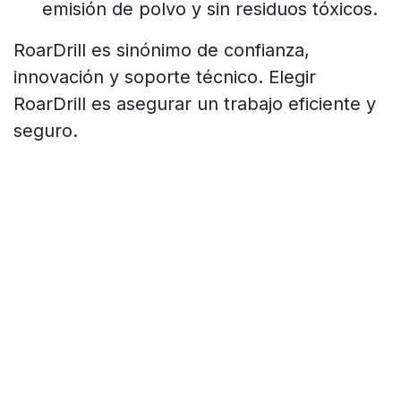
emisión de polvo y sin residuos tóxicos.
RoarDrill es sinónimo de confianza,
innovación y soporte técnico. Elegir
RoarDrill es asegurar un trabajo eficiente y
seguro.