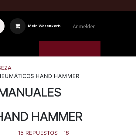
Anmelden
Mein Warenkorb
4 MTI
5. MÁQUINAS
BEZA
 NEUMÁTICOS HAND HAMMER
 MANUALES
HAND HAMMER
15 REPUESTOS
16