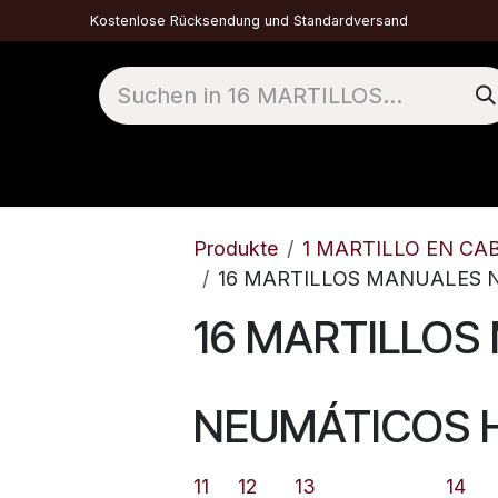
Kostenlose Rücksendung und Standardversand
1 MARTELO DE TOPO
2 DTH
3 TÚNEIS
Produkte
1 MARTILLO EN CA
16 MARTILLOS MANUALES
16 MARTILLOS
NEUMÁTICOS 
11
12
13
14