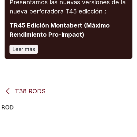
Presentamos las nuevas versiones de la
nueva perforadora T45 edicción ;
TR45 Edición Montabert (Máximo
Rendimiento Pro-Impact)
Leer más
T38 RODS