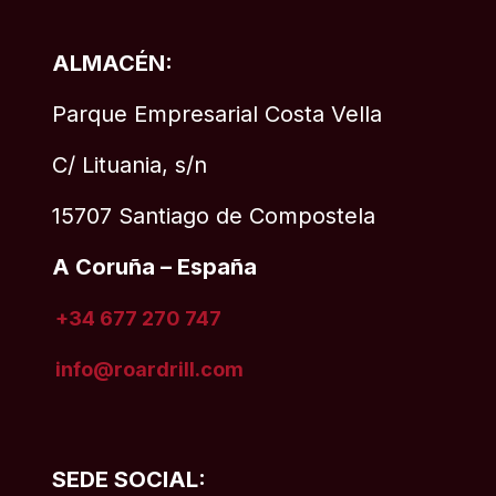
ALMACÉN:
Parque Empresarial Costa Vella
C/ Lituania, s/n
15707 Santiago de Compostela
A Coruña – España
+34 677 270 747
info@roardrill
.com
SEDE SOCIAL: