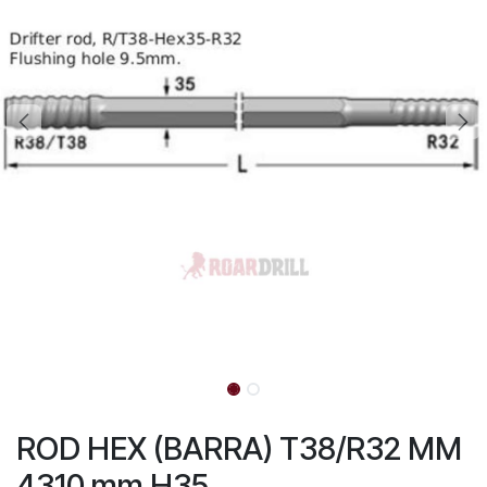
ROD HEX (BARRA) T38/R32 MM
4310 mm H35