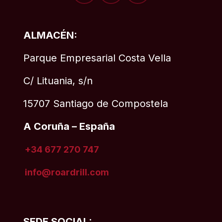
ALMACÉN:
Parque Empresarial Costa Vella
C/ Lituania, s/n
15707 Santiago de Compostela
A Coruña – España
+34 677 270 747
info@roardrill
.com
SEDE SOCIAL: