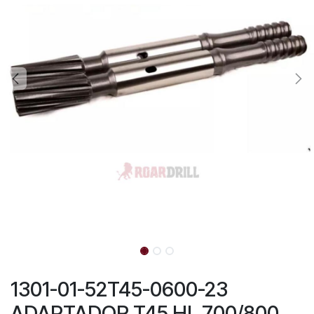
1301-01-52T45-0600-23
ADAPTADOR T45 HL 700/800