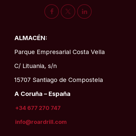
ALMACÉN:
Parque Empresarial Costa Vella
C/ Lituania, s/n
15707 Santiago de Compostela
A Coruña – España
+34 677 270 747
info@roardrill
.com