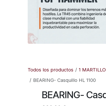
Todos los productos
1 MARTILL
BEARING- Casquillo HL 1100
BEARING- Casqu