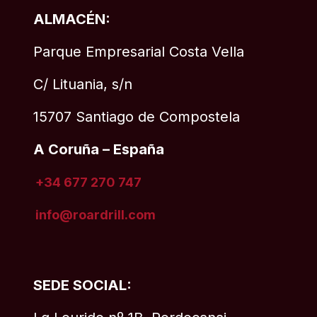
ALMACÉN:
Parque Empresarial Costa Vella
C/ Lituania, s/n
15707 Santiago de Compostela
A Coruña – España
+34 677 270 747
info@roardrill
.com
SEDE SOCIAL: