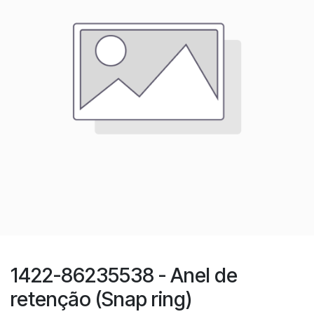
1422-86235538 - Anel de
retenção (Snap ring)