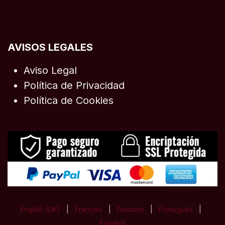
AVISOS LEGALES
Aviso Legal
Política de Privacidad
Política de Cookies
English (UK)
|
Français
|
Deutsch
|
Português
|
Español