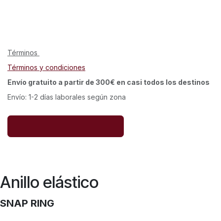
Términos
Términos y condiciones
Envío gratuito a partir de 300€ en casi todos los destinos
Envío: 1-2 días laborales según zona
Anillo elástico
SNAP RING