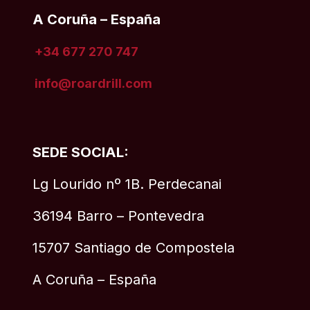
A Coruña – España
+34 677 270 747
info@roardrill
.com
SEDE SOCIAL:
Lg Lourido nº 1B. Perdecanai
36194 Barro – Pontevedra
15707 Santiago de Compostela
A Coruña – España