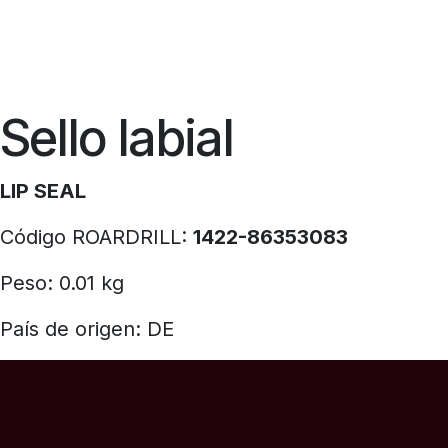
Sello labial
LIP SEAL
Código ROARDRILL:
1422-86353083
Peso: 0.01 kg
País de origen: DE