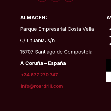
ALMACÉN:
A
Parque Empresarial Costa Vella
C/ Lituania, s/n
15707 Santiago de Compostela
A Coruña – España
+34 677 270 747
info@roardrill
.com