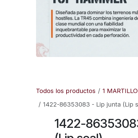
Todos los productos
1 MARTILL
1422-86353083 - Lip junta (Lip s
1422-86353083 