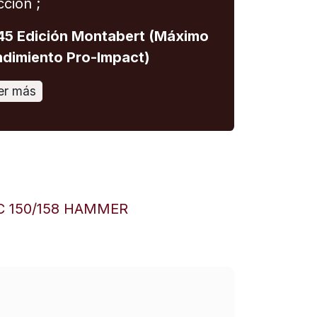
cción ;
5 Edición Montabert (Máximo
dimiento Pro-Impact)
er más
C 150/158 HAMMER