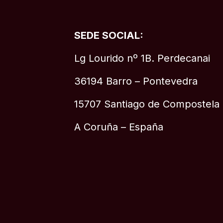
SEDE SOCIAL:
Lg Lourido nº 1B. Perdecanai
36194 Barro – Pontevedra
15707 Santiago de Compostela
A Coruña – España