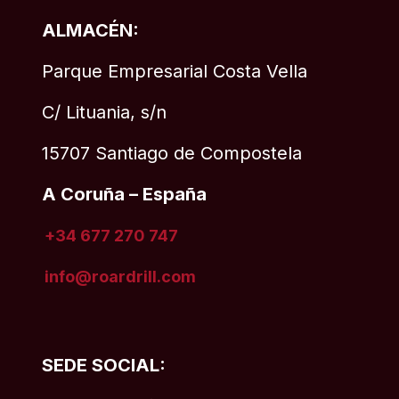
ALMACÉN:
Parque Empresarial Costa Vella
C/ Lituania, s/n
15707 Santiago de Compostela
A Coruña – España
+34 677 270 747
info@roardrill
.com
SEDE SOCIAL: