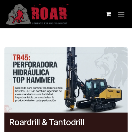
Ir al contenido
Roardrill & Tantodrill