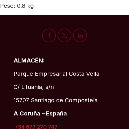
Peso: 0.8 kg
ALMACÉN:
Parque Empresarial Costa Vella
C/ Lituania, s/n
15707 Santiago de Compostela
A Coruña – España
+34 677 270 747