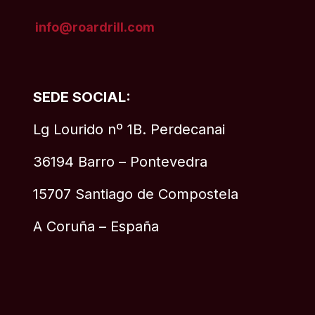
info@roardrill
.com
SEDE SOCIAL:
Lg Lourido nº 1B. Perdecanai
36194 Barro – Pontevedra
15707 Santiago de Compostela
A Coruña – España