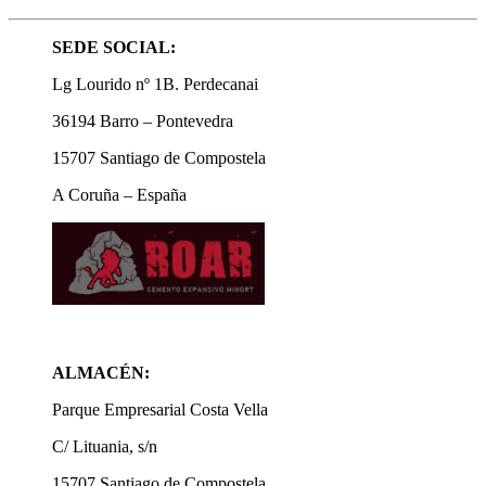
SEDE SOCIAL:
Lg Lourido nº 1B. Perdecanai
36194 Barro – Pontevedra
15707 Santiago de Compostela
A Coruña – España
ALMACÉN:
Parque Empresarial Costa Vella
C/ Lituania, s/n
15707 Santiago de Compostela