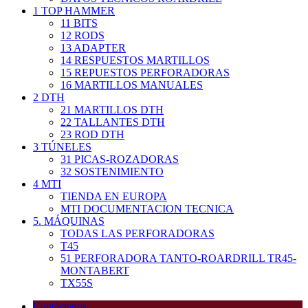
1 TOP HAMMER
11 BITS
12 RODS
13 ADAPTER
14 RESPUESTOS MARTILLOS
15 REPUESTOS PERFORADORAS
16 MARTILLOS MANUALES
2 DTH
21 MARTILLOS DTH
22 TALLANTES DTH
23 ROD DTH
3 TÚNELES
31 PICAS-ROZADORAS
32 SOSTENIMIENTO
4 MTI
TIENDA EN EUROPA
MTI DOCUMENTACION TECNICA
5. MÁQUINAS
TODAS LAS PERFORADORAS
T45
51 PERFORADORA TANTO-ROARDRILL TR45-
MONTABERT
TX55S
Contáctenos