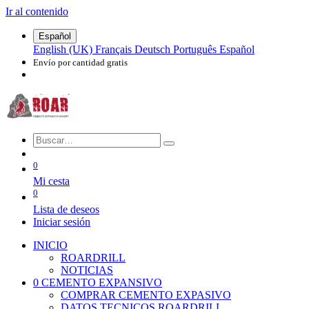
Ir al contenido
Español
English (UK)
Français
Deutsch
Português
Español
Envío por cantidad gratis
0
Mi cesta
0
Lista de deseos
Iniciar sesión
INICIO
ROARDRILL
NOTICIAS
0 CEMENTO EXPANSIVO
COMPRAR CEMENTO EXPASIVO
DATOS TECNICOS ROARDRILL