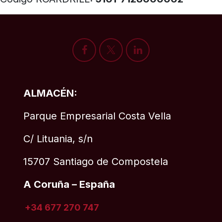
ALMACÉN:
Parque Empresarial Costa Vella
C/ Lituania, s/n
15707 Santiago de Compostela
A Coruña – España
+34 677 270 747