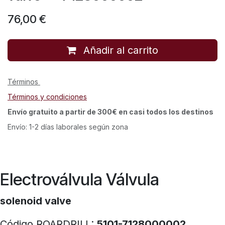
76,00
€
Añadir al carrito
Términos
Términos y condiciones
Envío gratuito a partir de 300€ en casi todos los destinos
Envío: 1-2 días laborales según zona
Electroválvula Válvula
solenoid valve
Código ROARDRILL:
5101-7128000002