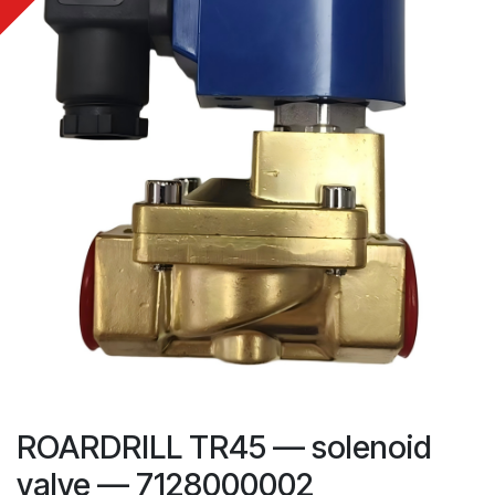
ROARDRILL TR45 — solenoid
valve — 7128000002