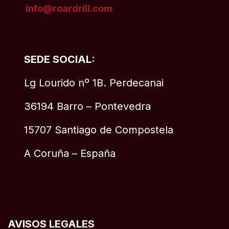
info@roardrill
.com
SEDE SOCIAL:
Lg Lourido nº 1B. Perdecanai
36194 Barro – Pontevedra
15707 Santiago de Compostela
A Coruña – España
AVISOS LEGALES