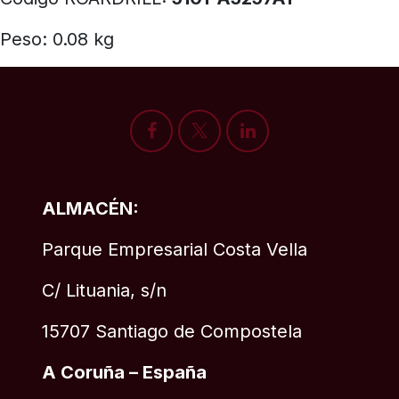
Peso: 0.08 kg
ALMACÉN:
Parque Empresarial Costa Vella
C/ Lituania, s/n
15707 Santiago de Compostela
A Coruña – España