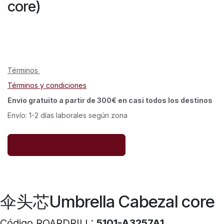
core)
Términos
Términos y condiciones
Envío gratuito a partir de 300€ en casi todos los destinos
Envío: 1-2 días laborales según zona
伞头芯Umbrella Cabezal core
Código ROARDRILL:
5101-A3257A1