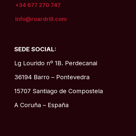
+34 677 270 747
info@roardrill
.com
SEDE SOCIAL:
Lg Lourido nº 1B. Perdecanai
36194 Barro – Pontevedra
15707 Santiago de Compostela
A Coruña – España