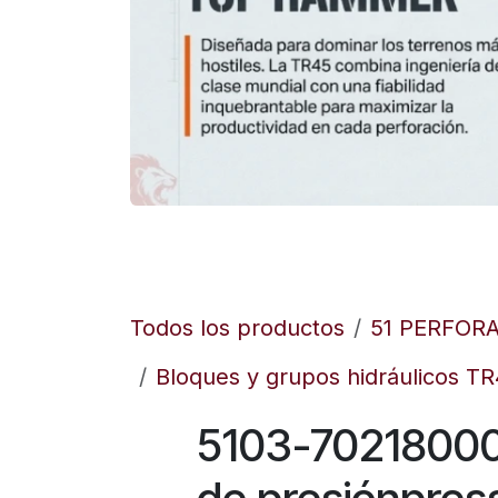
Todos los productos
51 PERFOR
Bloques y grupos hidráulicos T
5103-70218000