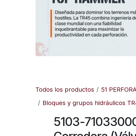
Todos los productos
51 PERFOR
Bloques y grupos hidráulicos T
5103-71033000