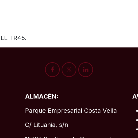
ILL TR45.
ALMACÉN:
A
Parque Empresarial Costa Vella
C/ Lituania, s/n