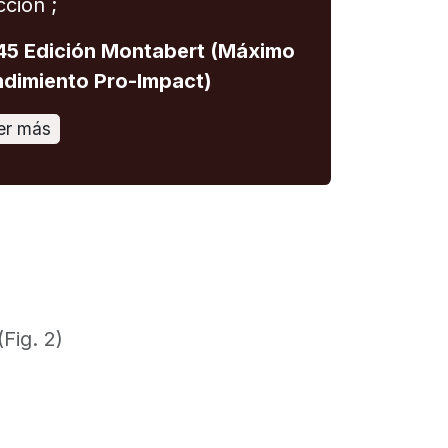
cción ;
5 Edición Montabert (Máximo
dimiento Pro-Impact)
er más
Fig. 2)