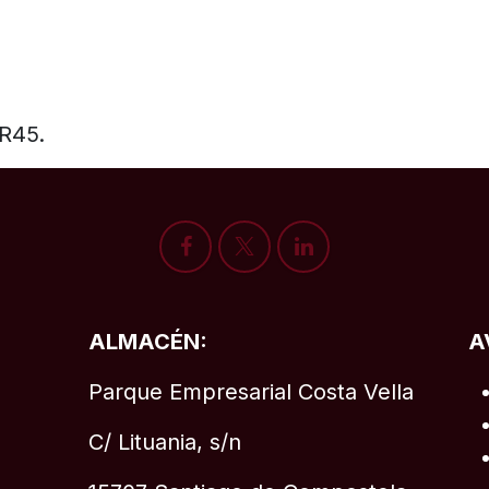
R45.
ALMACÉN:
A
Parque Empresarial Costa Vella
C/ Lituania, s/n