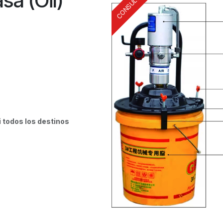
sa (Oil)
i todos los destinos