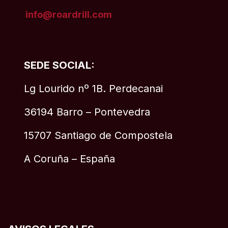
info@roardrill
.com
SEDE SOCIAL:
Lg Lourido nº 1B. Perdecanai
36194 Barro – Pontevedra
15707 Santiago de Compostela
A Coruña – España