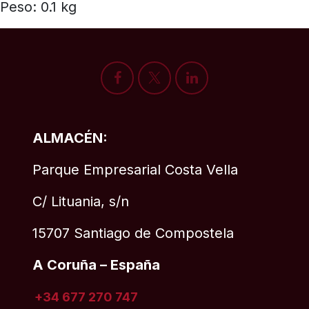
Peso: 0.1 kg
ALMACÉN:
Parque Empresarial Costa Vella
C/ Lituania, s/n
15707 Santiago de Compostela
A Coruña – España
+34 677 270 747