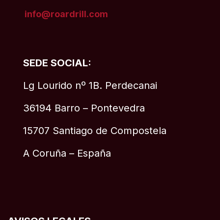
info@roardrill
.com
SEDE SOCIAL:
Lg Lourido nº 1B. Perdecanai
36194 Barro – Pontevedra
15707 Santiago de Compostela
A Coruña – España