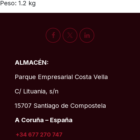
Peso: 1.2 kg
ALMACÉN:
Parque Empresarial Costa Vella
C/ Lituania, s/n
15707 Santiago de Compostela
A Coruña – España
+34 677 270 747