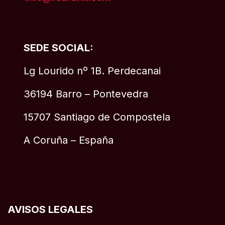
SEDE SOCIAL:
Lg Lourido nº 1B. Perdecanai
36194 Barro – Pontevedra
15707 Santiago de Compostela
A Coruña – España
AVISOS LEGALES