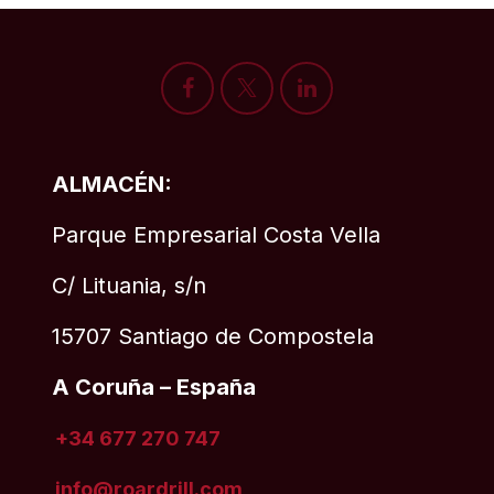
ALMACÉN:
Parque Empresarial Costa Vella
C/ Lituania, s/n
15707 Santiago de Compostela
A Coruña – España
+34 677 270 747
info@roardrill
.com