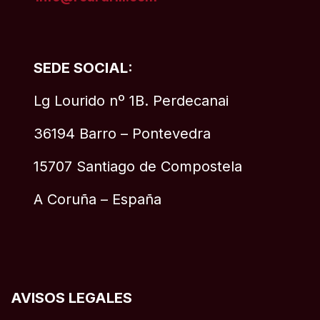
SEDE SOCIAL:
Lg Lourido nº 1B. Perdecanai
36194 Barro – Pontevedra
15707 Santiago de Compostela
A Coruña – España
AVISOS LEGALES