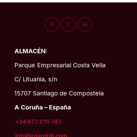
ALMACÉN:
Parque Empresarial Costa Vella
C/ Lituania, s/n
15707 Santiago de Compostela
A Coruña – España
+34 677 270 747
info@roardrill
.com