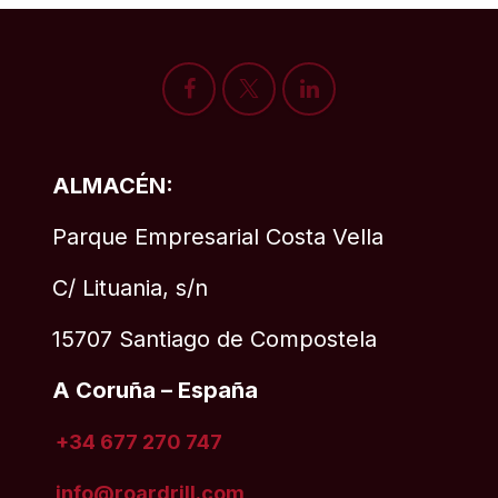
ALMACÉN:
Parque Empresarial Costa Vella
C/ Lituania, s/n
15707 Santiago de Compostela
A Coruña – España
+34 677 270 747
info@roardrill
.com