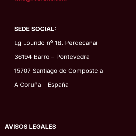
SEDE SOCIAL:
Lg Lourido nº 1B. Perdecanai
36194 Barro – Pontevedra
15707 Santiago de Compostela
A Coruña – España
AVISOS LEGALES