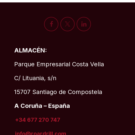
ALMACÉN:
Parque Empresarial Costa Vella
C/ Lituania, s/n
15707 Santiago de Compostela
A Coruña – España
+34 677 270 747
info@roardrill
.com