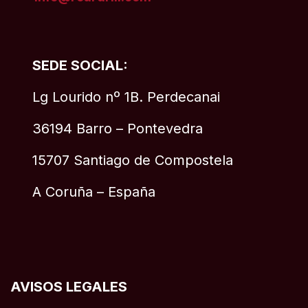
SEDE SOCIAL:
Lg Lourido nº 1B. Perdecanai
36194 Barro – Pontevedra
15707 Santiago de Compostela
A Coruña – España
AVISOS LEGALES