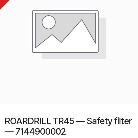
ROARDRILL TR45 — Safety filter
— 7144900002