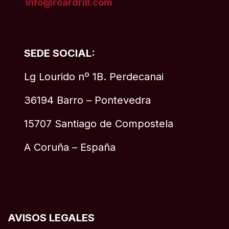
info@roardrill
.com
SEDE SOCIAL:
Lg Lourido nº 1B. Perdecanai
36194 Barro – Pontevedra
15707 Santiago de Compostela
A Coruña – España
AVISOS LEGALES