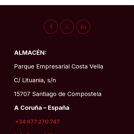
ALMACÉN:
Parque Empresarial Costa Vella
C/ Lituania, s/n
15707 Santiago de Compostela
A Coruña – España
+34 677 270 747