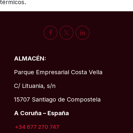
térmicos.
ALMACÉN:
Parque Empresarial Costa Vella
C/ Lituania, s/n
15707 Santiago de Compostela
A Coruña – España
+34 677 270 747