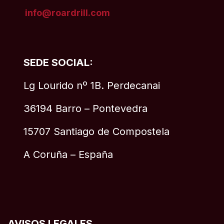
info@roardrill
.com
SEDE SOCIAL:
Lg Lourido nº 1B. Perdecanai
36194 Barro – Pontevedra
15707 Santiago de Compostela
A Coruña – España
AVISOS LEGALES