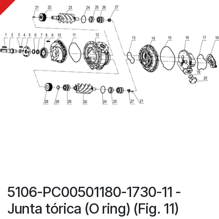
5106-PC00501180-1730-11 -
Junta tórica (O ring) (Fig. 11)