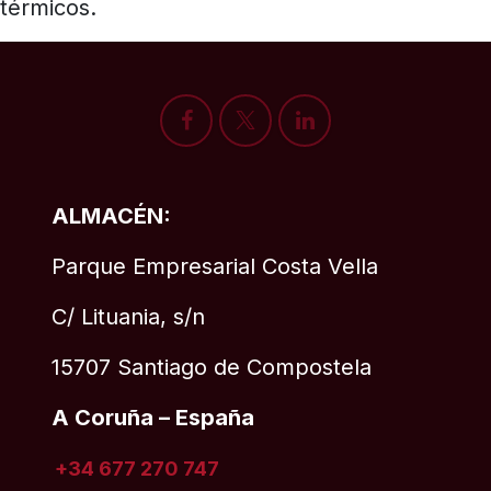
térmicos.
ALMACÉN:
Parque Empresarial Costa Vella
C/ Lituania, s/n
15707 Santiago de Compostela
A Coruña – España
+34 677 270 747