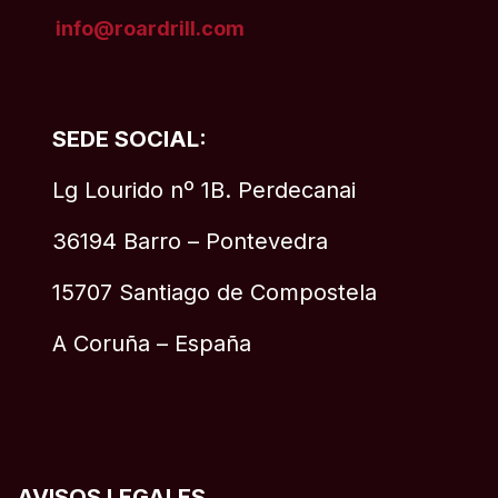
info@roardrill
.com
SEDE SOCIAL:
Lg Lourido nº 1B. Perdecanai
36194 Barro – Pontevedra
15707 Santiago de Compostela
A Coruña – España
AVISOS LEGALES