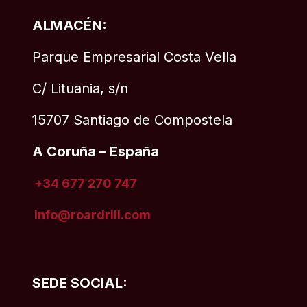
ALMACÉN:
Parque Empresarial Costa Vella
C/ Lituania, s/n
15707 Santiago de Compostela
A Coruña – España
+34 677 270 747
info@roardrill
.com
SEDE SOCIAL: