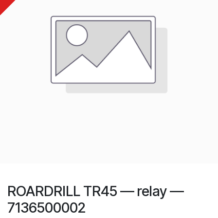
ROARDRILL TR45 — relay —
7136500002