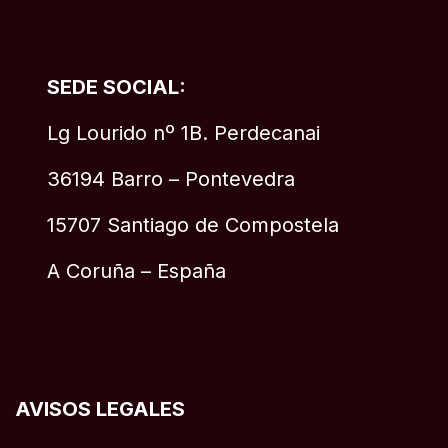
SEDE SOCIAL:
Lg Lourido nº 1B. Perdecanai
36194 Barro – Pontevedra
15707 Santiago de Compostela
A Coruña – España
AVISOS LEGALES