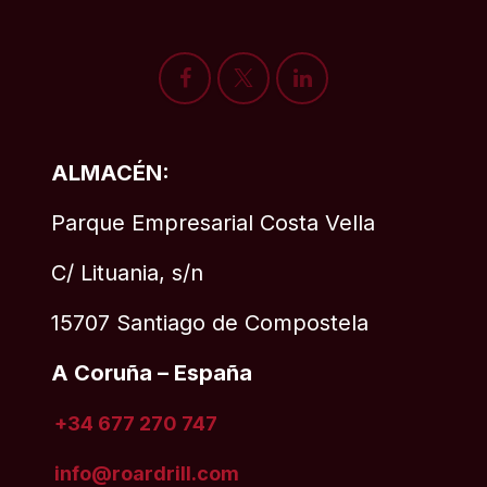
ALMACÉN:
Parque Empresarial Costa Vella
C/ Lituania, s/n
15707 Santiago de Compostela
A Coruña – España
+34 677 270 747
info@roardrill
.com