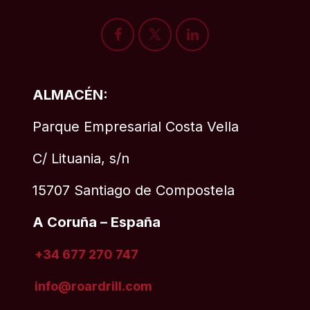
ALMACÉN:
Parque Empresarial Costa Vella
C/ Lituania, s/n
15707 Santiago de Compostela
A Coruña – España
+34 677 270 747
info@roardrill
.com