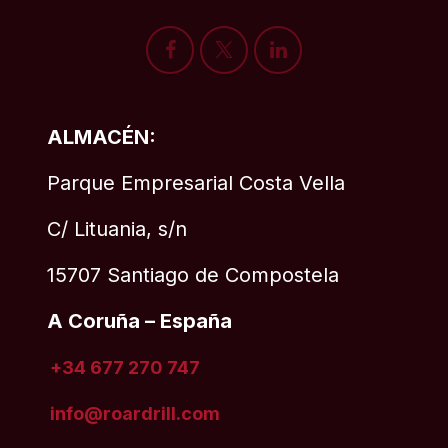
ALMACÉN:
Parque Empresarial Costa Vella
C/ Lituania, s/n
15707 Santiago de Compostela
A Coruña – España
+34 677 270 747
info@roardrill
.com