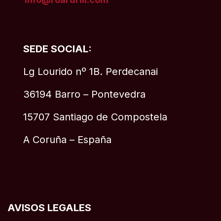
SEDE SOCIAL:
Lg Lourido nº 1B. Perdecanai
36194 Barro – Pontevedra
15707 Santiago de Compostela
A Coruña – España
AVISOS LEGALES