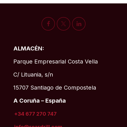
ALMACÉN:
Parque Empresarial Costa Vella
C/ Lituania, s/n
15707 Santiago de Compostela
A Coruña – España
+34 677 270 747
info@roardrill
.com