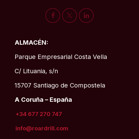
ALMACÉN:
Parque Empresarial Costa Vella
C/ Lituania, s/n
15707 Santiago de Compostela
A Coruña – España
+34 677 270 747
info@roardrill
.com