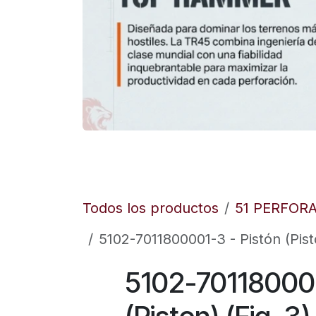
Todos los productos
51 PERFOR
5102-7011800001-3 - Pistón (Pisto
5102-701180000