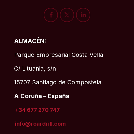
ALMACÉN:
Parque Empresarial Costa Vella
C/ Lituania, s/n
15707 Santiago de Compostela
A Coruña – España
+34 677 270 747
info@roardrill
.com