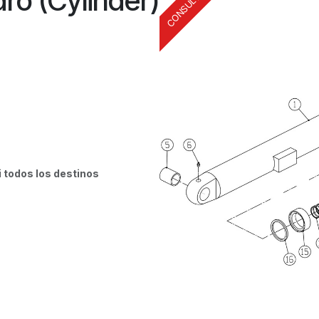
dro (Cylinder)
i todos los destinos