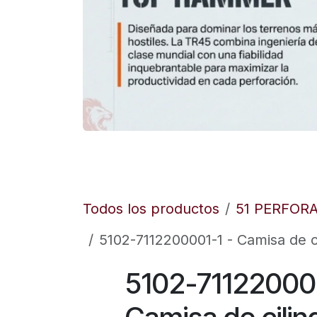
Todos los productos
51 PERFOR
5102-7112200001-1 - Camisa de cil
5102-711220000