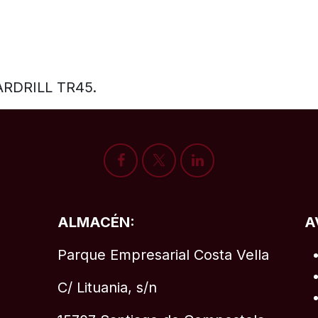
OARDRILL TR45.
ALMACÉN:
A
Parque Empresarial Costa Vella
C/ Lituania, s/n