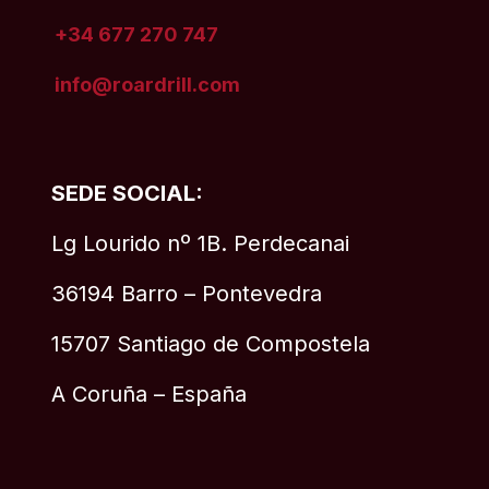
+34 677 270 747
info@roardrill
.com
SEDE SOCIAL:
Lg Lourido nº 1B. Perdecanai
36194 Barro – Pontevedra
15707 Santiago de Compostela
A Coruña – España