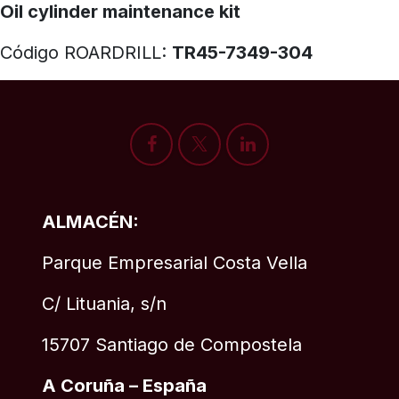
Oil cylinder maintenance kit
Código ROARDRILL:
TR45-7349-304
ALMACÉN:
Parque Empresarial Costa Vella
C/ Lituania, s/n
15707 Santiago de Compostela
A Coruña – España